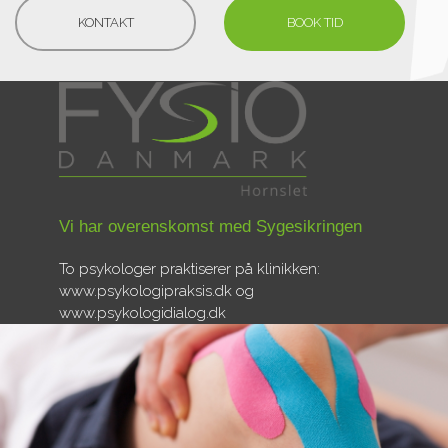
KONTAKT
BOOK TID
Vi har overenskomst med Sygesikringen
To psykologer praktiserer på klinikken:
www.psykologipraksis.dk og
www.psykologidialog.dk