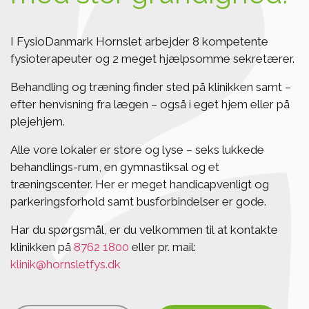
I FysioDanmark Hornslet arbejder 8 kompetente
fysioterapeuter og 2 meget hjælpsomme sekretærer.
Behandling og træning finder sted på klinikken samt –
efter henvisning fra lægen – også i eget hjem eller på
plejehjem.
Alle vore lokaler er store og lyse – seks lukkede
behandlings-rum, en gymnastiksal og et
træningscenter. Her er meget handicapvenligt og
parkeringsforhold samt busforbindelser er gode.
Har du spørgsmål, er du velkommen til at kontakte
klinikken på
8762 1800
eller pr. mail:
klinik@hornsletfys.dk