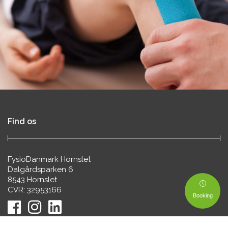
Find os
FysioDanmark Hornslet
Dalgårdsparken 6
8543 Hornslet
CVR: 32953166
Booking