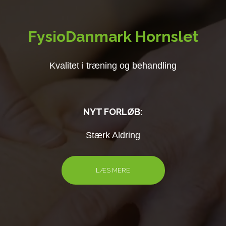
FysioDanmark Hornslet
Kvalitet i træning og behandling
NYT FORLØB:
Stærk Aldring
LÆS MERE