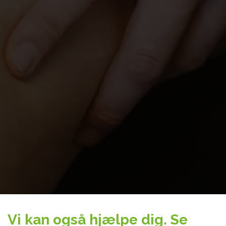
Vi kan også hjælpe dig. Se